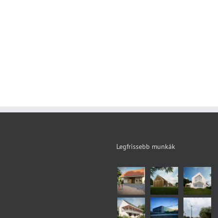
Legfrissebb munkák