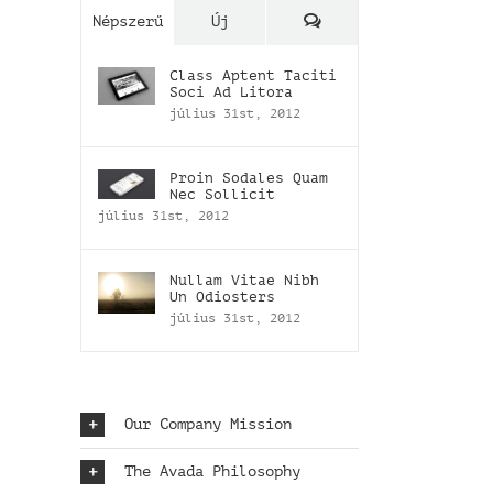
Hozzászólások
Népszerű
Új
Class Aptent Taciti
Soci Ad Litora
július 31st, 2012
Proin Sodales Quam
Nec Sollicit
július 31st, 2012
Nullam Vitae Nibh
Un Odiosters
július 31st, 2012
Our Company Mission
The Avada Philosophy