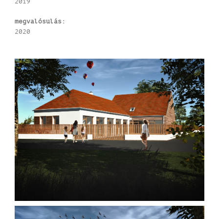
2019
megvalósulás:
2020